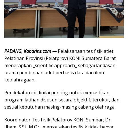
PADANG, Kabarins.com —
Pelaksanaan tes fisik atlet
Pelatihan Provinsi (Pelatprov) KONI Sumatera Barat
menerapkan _scientific approach_ sebagai landasan
utama pembinaan atlet berbasis data dan ilmu
keolahragaan.
Pendekatan ini dinilai penting untuk memastikan
program latihan disusun secara objektif, terukur, dan
sesuai kebutuhan masing-masing cabang olahraga.
Koordinator Tes Fisik Pelatprov KONI Sumbar, Dr.
Ilham, S.Si., M.Or., mengatakan tes fisik tidak hanya