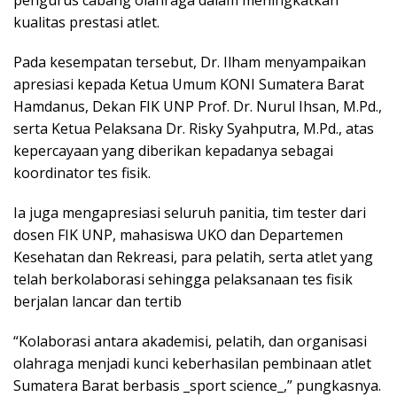
pengurus cabang olahraga dalam meningkatkan
kualitas prestasi atlet.
Pada kesempatan tersebut, Dr. Ilham menyampaikan
apresiasi kepada Ketua Umum KONI Sumatera Barat
Hamdanus, Dekan FIK UNP Prof. Dr. Nurul Ihsan, M.Pd.,
serta Ketua Pelaksana Dr. Risky Syahputra, M.Pd., atas
kepercayaan yang diberikan kepadanya sebagai
koordinator tes fisik.
Ia juga mengapresiasi seluruh panitia, tim tester dari
dosen FIK UNP, mahasiswa UKO dan Departemen
Kesehatan dan Rekreasi, para pelatih, serta atlet yang
telah berkolaborasi sehingga pelaksanaan tes fisik
berjalan lancar dan tertib
“Kolaborasi antara akademisi, pelatih, dan organisasi
olahraga menjadi kunci keberhasilan pembinaan atlet
Sumatera Barat berbasis _sport science_,” pungkasnya.