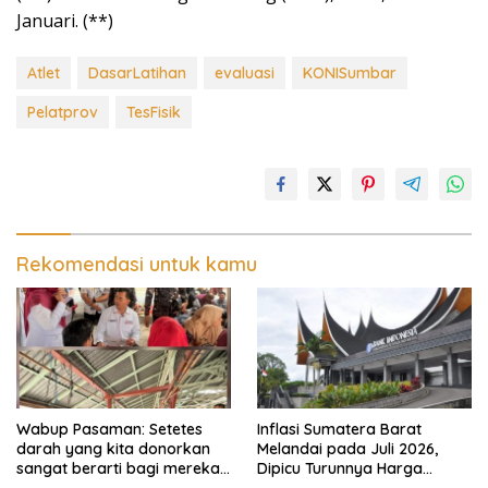
Januari. (**)
Atlet
DasarLatihan
evaluasi
KONISumbar
Pelatprov
TesFisik
Rekomendasi untuk kamu
Wabup Pasaman: Setetes
Inflasi Sumatera Barat
darah yang kita donorkan
Melandai pada Juli 2026,
sangat berarti bagi mereka
Dipicu Turunnya Harga