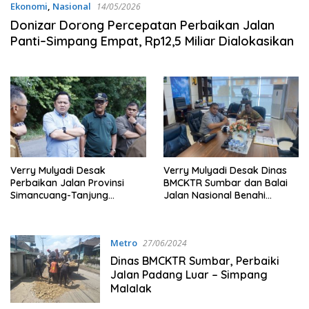
Ekonomi
,
Nasional
14/05/2026
Donizar Dorong Percepatan Perbaikan Jalan
Panti–Simpang Empat, Rp12,5 Miliar Dialokasikan
Verry Mulyadi Desak
Verry Mulyadi Desak Dinas
Perbaikan Jalan Provinsi
BMCKTR Sumbar dan Balai
Simancuang-Tanjung
Jalan Nasional Benahi
Ampalu
Infrastruktur Jalan Sumbar
Metro
27/06/2024
Dinas BMCKTR Sumbar, Perbaiki
Jalan Padang Luar – Simpang
Malalak