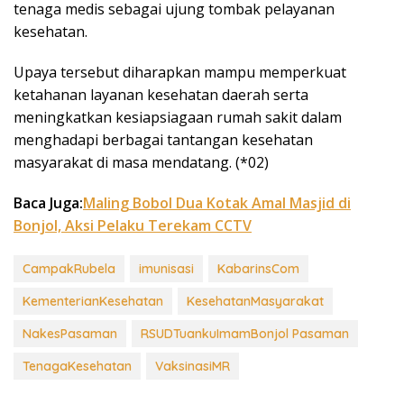
tenaga medis sebagai ujung tombak pelayanan
kesehatan.
Upaya tersebut diharapkan mampu memperkuat
ketahanan layanan kesehatan daerah serta
meningkatkan kesiapsiagaan rumah sakit dalam
menghadapi berbagai tantangan kesehatan
masyarakat di masa mendatang. (*02)
Baca Juga:
Maling Bobol Dua Kotak Amal Masjid di
Bonjol, Aksi Pelaku Terekam CCTV
CampakRubela
imunisasi
KabarinsCom
KementerianKesehatan
KesehatanMasyarakat
NakesPasaman
RSUDTuankuImamBonjol Pasaman
TenagaKesehatan
VaksinasiMR