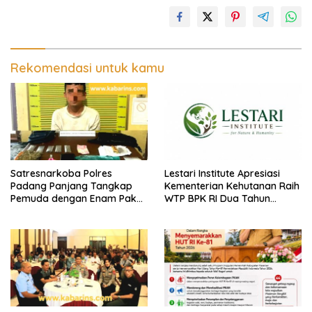
Rekomendasi untuk kamu
Satresnarkoba Polres
Lestari Institute Apresiasi
Padang Panjang Tangkap
Kementerian Kehutanan Raih
Pemuda dengan Enam Paket
WTP BPK RI Dua Tahun
Ganja Kering di Tanah Datar
Berturut-turut