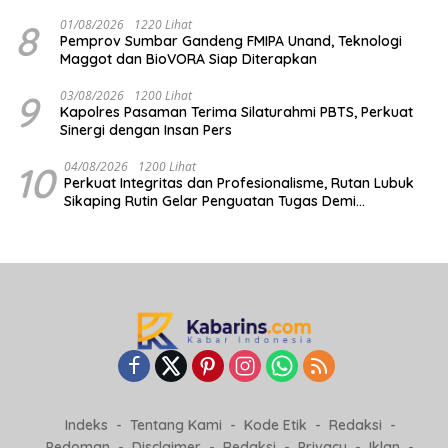
Halal
8
01/08/2026
1220 Lihat
Pemprov Sumbar Gandeng FMIPA Unand, Teknologi
Maggot dan BioVORA Siap Diterapkan
9
03/08/2026
1200 Lihat
Kapolres Pasaman Terima Silaturahmi PBTS, Perkuat
Sinergi dengan Insan Pers
10
04/08/2026
1200 Lihat
Perkuat Integritas dan Profesionalisme, Rutan Lubuk
Sikaping Rutin Gelar Penguatan Tugas Demi
Tingkatkan Kualitas Pelayanan
Indeks
Tentang Kami
Kode Etik
Redaksi
Pedoman
Disclaimer
Redaksi
Privacy
Iklan