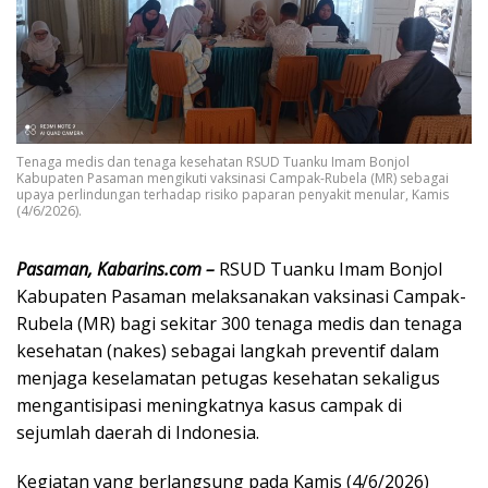
Tenaga medis dan tenaga kesehatan RSUD Tuanku Imam Bonjol
Kabupaten Pasaman mengikuti vaksinasi Campak-Rubela (MR) sebagai
upaya perlindungan terhadap risiko paparan penyakit menular, Kamis
(4/6/2026).
Pasaman, Kabarins.com –
RSUD Tuanku Imam Bonjol
Kabupaten Pasaman melaksanakan vaksinasi Campak-
Rubela (MR) bagi sekitar 300 tenaga medis dan tenaga
kesehatan (nakes) sebagai langkah preventif dalam
menjaga keselamatan petugas kesehatan sekaligus
mengantisipasi meningkatnya kasus campak di
sejumlah daerah di Indonesia.
Kegiatan yang berlangsung pada Kamis (4/6/2026)