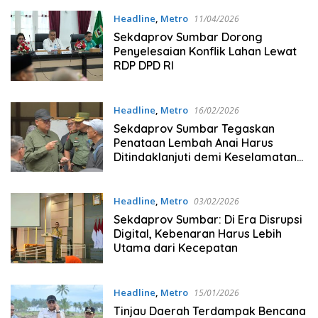
Headline
,
Metro
11/04/2026
Sekdaprov Sumbar Dorong
Penyelesaian Konflik Lahan Lewat
RDP DPD RI
Headline
,
Metro
16/02/2026
Sekdaprov Sumbar Tegaskan
Penataan Lembah Anai Harus
Ditindaklanjuti demi Keselamatan
Masyarakat
Headline
,
Metro
03/02/2026
Sekdaprov Sumbar: Di Era Disrupsi
Digital, Kebenaran Harus Lebih
Utama dari Kecepatan
Headline
,
Metro
15/01/2026
Tinjau Daerah Terdampak Bencana