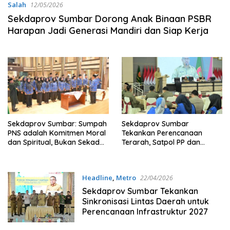
Salah
12/05/2026
Sekdaprov Sumbar Dorong Anak Binaan PSBR
Harapan Jadi Generasi Mandiri dan Siap Kerja
Sekdaprov Sumbar: Sumpah
Sekdaprov Sumbar
PNS adalah Komitmen Moral
Tekankan Perencanaan
dan Spiritual, Bukan Sekadar
Terarah, Satpol PP dan
Formalitas
Damkar Diminta Lebih
Responsif
Headline
,
Metro
22/04/2026
Sekdaprov Sumbar Tekankan
Sinkronisasi Lintas Daerah untuk
Perencanaan Infrastruktur 2027