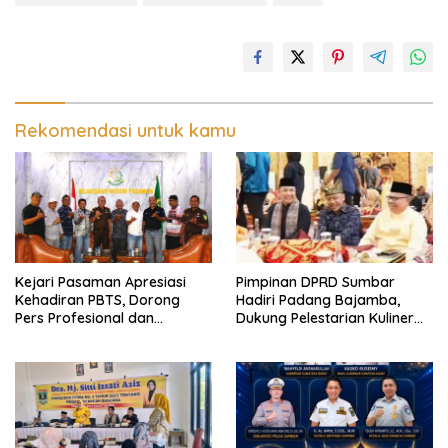
Rekomendasi untuk kamu
Kejari Pasaman Apresiasi
Pimpinan DPRD Sumbar
Kehadiran PBTS, Dorong
Hadiri Padang Bajamba,
Pers Profesional dan
Dukung Pelestarian Kuliner
Berimbang
dan Aksi Kemanusiaan