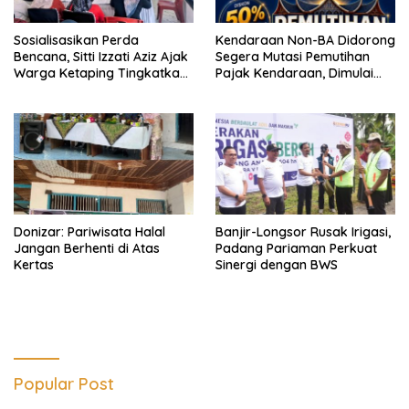
Sosialisasikan Perda
Kendaraan Non-BA Didorong
Bencana, Sitti Izzati Aziz Ajak
Segera Mutasi Pemutihan
Warga Ketaping Tingkatkan
Pajak Kendaraan, Dimulai
Kesiapsiagaan
Berakhir 31 Desember
Donizar: Pariwisata Halal
Banjir-Longsor Rusak Irigasi,
Jangan Berhenti di Atas
Padang Pariaman Perkuat
Kertas
Sinergi dengan BWS
Popular Post