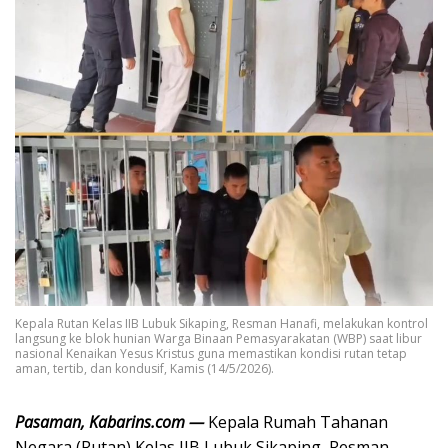
Kepala Rutan Kelas IIB Lubuk Sikaping, Resman Hanafi, melakukan kontrol
langsung ke blok hunian Warga Binaan Pemasyarakatan (WBP) saat libur
nasional Kenaikan Yesus Kristus guna memastikan kondisi rutan tetap
aman, tertib, dan kondusif, Kamis (14/5/2026).
Pasaman, Kabarins.com —
Kepala Rumah Tahanan
Negara (Rutan) Kelas IIB Lubuk Sikaping, Resman