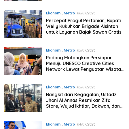
Indonesia
Ekonomi
,
Metro
06/07/2026
Percepat Progul Pertanian, Bupati
Welly Kukuhkan Brigade Alsintan
untuk Layanan Bajak Sawah Gratis
Ekonomi
,
Metro
05/07/2026
Padang Matangkan Persiapan
Menuju UNESCO Creative Cities
Network Lewat Penguatan Wisata
Gastronomi Kota Tua
Ekonomi
,
Metro
05/07/2026
Bangkit dari Kegagalan, Ustadz
Jhoni Al Annas Resmikan Zifa
Store, Wujud Ikhtiar, Dakwah, dan
Kepedulian
Ekonomi
,
Metro
04/07/2026