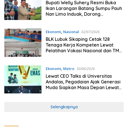
Bupati Welly Suhery Resmi Buka
Ikan Larangan Batang Sumpu Pauh
Nan Limo Induak, Dorong
Pelestarian Budaya dan Penguatan
Ekonomi Masyarakat
Ekonomi
,
Nasional
02/07/2026
BLK Lubuk Sikaping Cetak 128
Tenaga Kerja Kompeten Lewat
Pelatihan Vokasi Nasional dan TMT
2026
Ekonomi
,
Metro
30/06/2026
Lewat CEO Talks di Universitas
Andalas, Pegadaian Ajak Generasi
Muda Siapkan Masa Depan Lewat
Literasi Keuangan
Selengkapnya